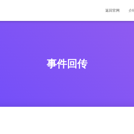
返回官网
介
事件回传