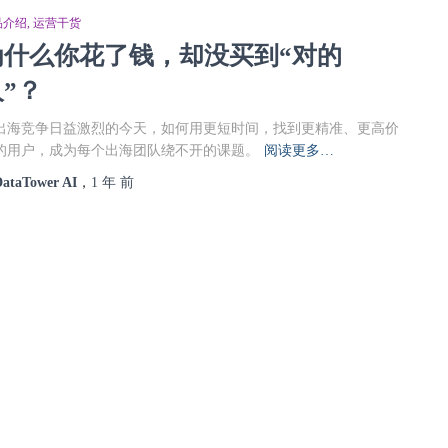
品介绍
运营干货
为什么你花了钱，却没买到“对的
”？
出海竞争日益激烈的今天，如何用更短时间，找到更精准、更高价
的用户，成为每个出海团队绕不开的课题。
阅读更多…
ataTower AI
，
1 年
前