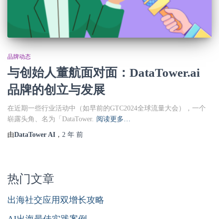
品牌动态
与创始人董航面对面：DataTower.ai
品牌的创立与发展
在近期一些行业活动中（如早前的GTC2024全球流量大会），一个
崭露头角、名为「DataTower.
阅读更多…
由
DataTower AI
，
2 年
前
热门文章
出海社交应用双增长攻略
AI出海最佳实践案例