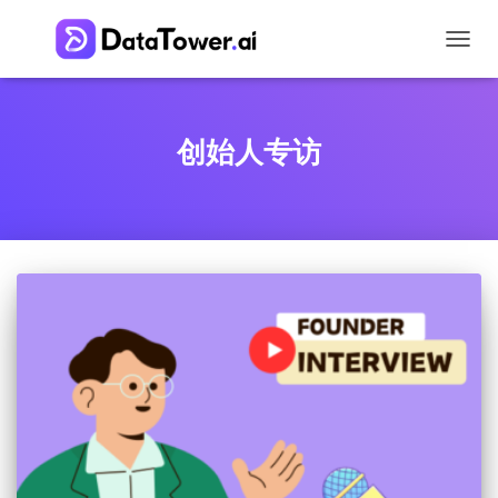
切
换
导
航
创始人专访