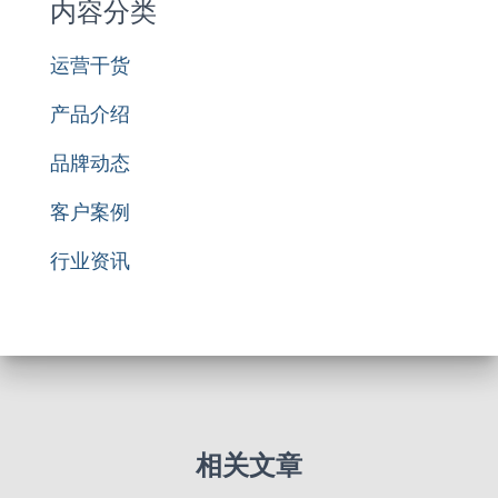
内容分类
运营干货
产品介绍
品牌动态
客户案例
行业资讯
相关文章