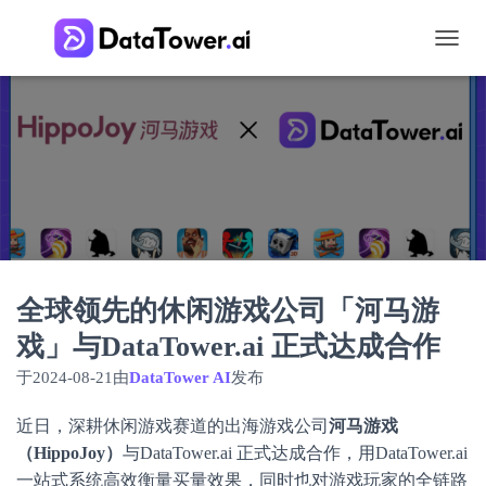
切
换
导
航
全球领先的休闲游戏公司「河马游
戏」与DataTower.ai 正式达成合作
于
2024-08-21
由
DataTower AI
发布
近日，深耕休闲游戏赛道的出海游戏公司
河马游戏
（HippoJoy）
与DataTower.ai 正式达成合作，用DataTower.ai
一站式系统高效衡量买量效果，同时也对游戏玩家的全链路