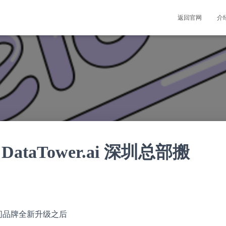
返回官网
介
taTower.ai 深圳总部搬
间品牌全新升级之后