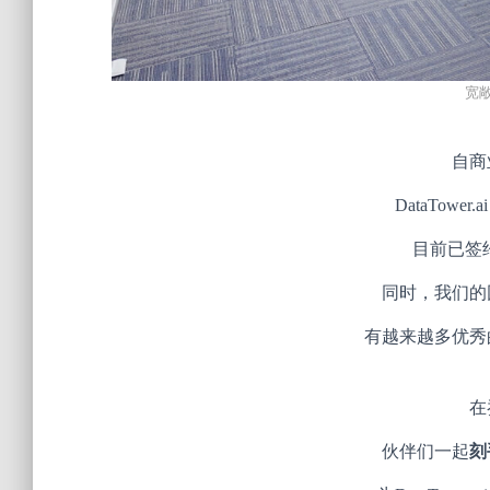
宽
自商
DataTowe
目前已签
同时，我们的
有越来越多优秀
在
伙伴们一起
刻