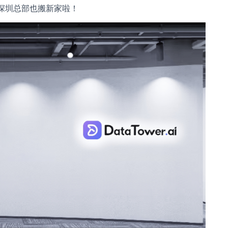
r.ai 深圳总部也搬新家啦！