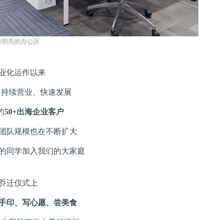
敞明亮的办公区
业化运作以来
r.ai 持续营业、快速发展
约
50+出海企业客户
团队规模也在不断扩大
的同学加入我们的大家庭
乔迁仪式上
手印、写心愿、尝美食