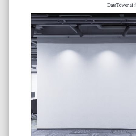
DataTowe