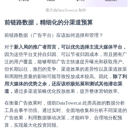
图片由DataTower.ai 制作
前链路数据，精细化的分渠道预算
前链路数据（广告平台）应该如何选择和管理？
对于
新入局的推广者而言，可以优先选择主流大媒体平台，
因为这些平台支持自归因、可以节省归因成本，而且拥有广
泛的用户覆盖，能够帮助广告主快速提升曝光和获取用户。
但长期以往，激烈的竞争、渠道效果的差异性以及渠道政策
和周期性质量的影响可能导致投放成本较高。因此，
除了利
用大媒体的优势之余，还应该积极拓展和测试其他潜在渠
道，
通过多渠道策略优化投放效果，提升整体营销效率。
在衡量广告效果时，借助DataTower.ai 此类高效的数据分析
工具会事半功倍。通过实时、全面地收集和分析不同渠道的
广告效果，利用数据驱动决策，才能科学、合理地分配预
算，实现最大化投资回报。