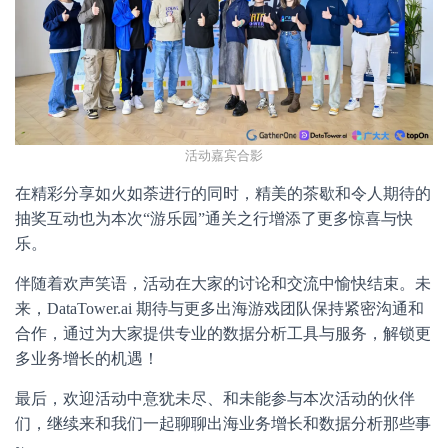
活动嘉宾合影
在精彩分享如火如荼进行的同时，精美的茶歇和令人期待的
抽奖互动也为本次“游乐园”通关之行增添了更多惊喜与快
乐。
伴随着欢声笑语，活动在大家的讨论和交流中愉快结束。未
来，DataTower.ai 期待与更多出海游戏团队保持紧密沟通和
合作，通过为大家提供专业的数据分析工具与服务，解锁更
多业务增长的机遇！
最后，欢迎活动中意犹未尽、和未能参与本次活动的伙伴
们，继续来和我们一起聊聊出海业务增长和数据分析那些事