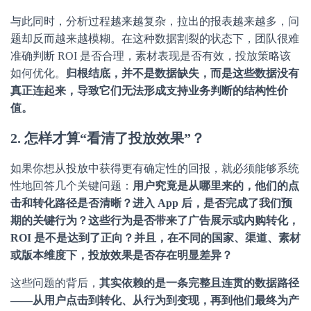
与此同时，分析过程越来越复杂，拉出的报表越来越多，问
题却反而越来越模糊。在这种数据割裂的状态下，团队很难
准确判断 ROI 是否合理，素材表现是否有效，投放策略该
如何优化。
归根结底，并不是数据缺失，而是这些数据没有
真正连起来，导致它们无法形成支持业务判断的结构性价
值。
2. 怎样才算“看清了投放效果”？
如果你想从投放中获得更有确定性的回报，就必须能够系统
性地回答几个关键问题：
用户究竟是从哪里来的，他们的点
击和转化路径是否清晰？进入 App 后，是否完成了我们预
期的关键行为？这些行为是否带来了广告展示或内购转化，
ROI 是不是达到了正向？并且，在不同的国家、渠道、素材
或版本维度下，投放效果是否存在明显差异？
这些问题的背后，
其实依赖的是一条完整且连贯的数据路径
——从用户点击到转化、从行为到变现，再到他们最终为产