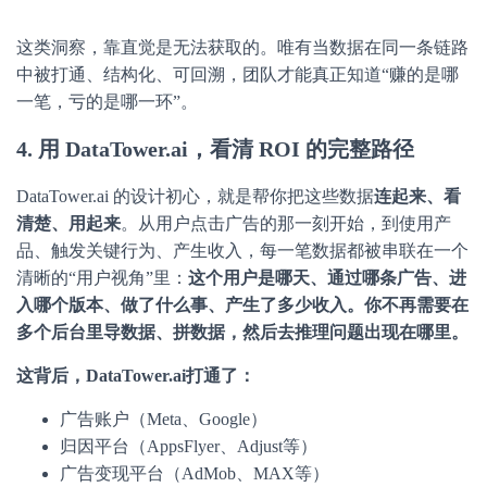
这类洞察，靠直觉是无法获取的。唯有当数据在同一条链路
中被打通、结构化、可回溯，团队才能真正知道“赚的是哪
一笔，亏的是哪一环”。
4. 用 DataTower.ai，看清 ROI 的完整路径
DataTower.ai 的设计初心，就是帮你把这些数据
连起来、看
清楚、用起来
。从用户点击广告的那一刻开始，到使用产
品、触发关键行为、产生收入，每一笔数据都被串联在一个
清晰的“用户视角”里：
这个用户是哪天、通过哪条广告、进
入哪个版本、做了什么事、产生了多少收入。
你不再需要在
多个后台里导数据、拼数据，然后去推理问题出现在哪里。
这背后，
DataTower.ai
打通了：
广告账户（Meta、Google）
归因平台（AppsFlyer、Adjust等）
广告变现平台（AdMob、MAX等）