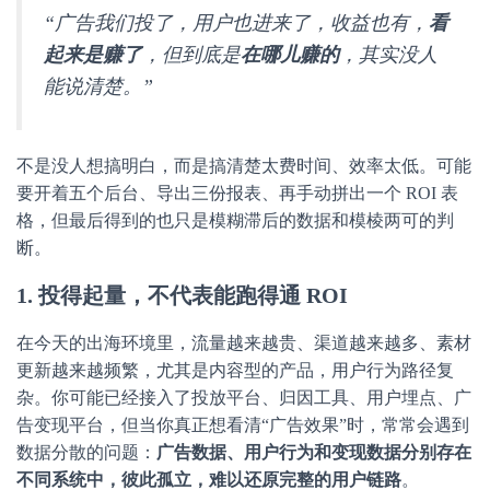
“广告我们投了，用户也进来了，收益也有，
看
起来是赚了
，但到底是
在哪儿赚的
，其实没人
能说清楚。”
不是没人想搞明白，而是搞清楚太费时间、效率太低。可能
要开着五个后台、导出三份报表、再手动拼出一个 ROI 表
格，但最后得到的也只是模糊滞后的数据和模棱两可的判
断。
1. 投得起量，不代表能跑得通 ROI
在今天的出海环境里，流量越来越贵、渠道越来越多、素材
更新越来越频繁，尤其是内容型的产品，用户行为路径复
杂。你可能已经接入了投放平台、归因工具、用户埋点、广
告变现平台，但当你真正想看清“广告效果”时，常常会遇到
数据分散的问题：
广告数据、用户行为和变现数据分别存在
不同系统中，彼此孤立，难以还原完整的用户链路
。