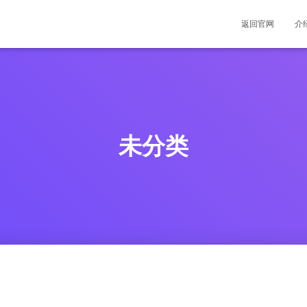
返回官网
介
未分类